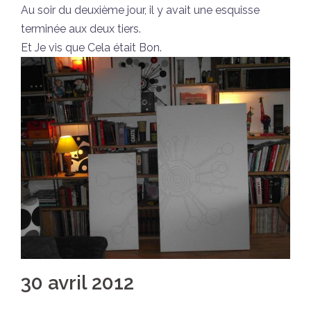
Au soir du deuxième jour, il y avait une esquisse
terminée aux deux tiers.
Et Je vis que Cela était Bon.
30 avril 2012