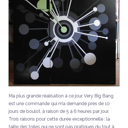
Ma plus grande réalisation à ce jour, Very Big Bang
est une commande qui m’a demandé près de 10
jours de boulot, à raison de 5 à 6 heures par jour.
Trois raisons pour cette durée exceptionnelle : la
taille des toiles qui ne sont pas pratiques du tout à