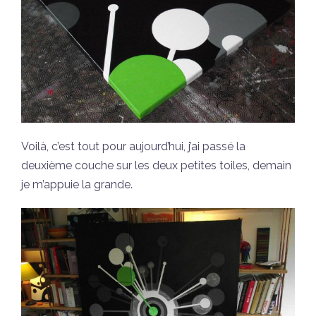
Voilà, c’est tout pour aujourd’hui, j’ai passé la
deuxième couche sur les deux petites toiles, demain
je m’appuie la grande.