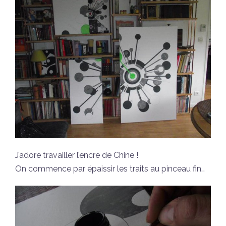
J’adore travailler l’encre de Chine !
On commence par épaissir les traits au pinceau fin…