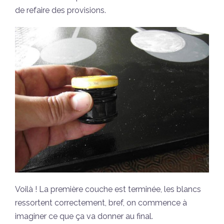
de refaire des provisions.
Voilà ! La première couche est terminée, les blancs
ressortent correctement, bref, on commence à
imaginer ce que ça va donner au final.