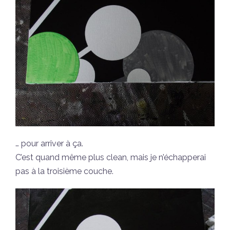
… pour arriver à ça.
C’est quand même plus clean, mais je n’échapperai
pas à la troisième couche.