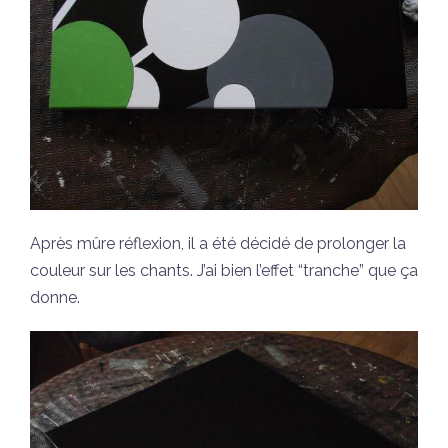
Après mûre réflexion, il a été décidé de prolonger la
couleur sur les chants. J’ai bien l’effet “tranche” que ça
donne.