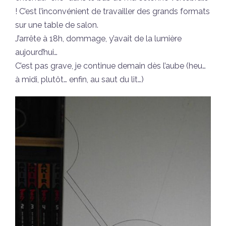
! C’est l’inconvénient de travailler des grands formats
sur une table de salon.
J’arrête à 18h, dommage, y’avait de la lumière
aujourd’hui…
C’est pas grave, je continue demain dès l’aube (heu…
à midi, plutôt… enfin, au saut du lit…)