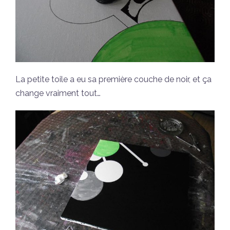
La petite toile a eu sa première couche de noir, et ça
change vraiment tout…