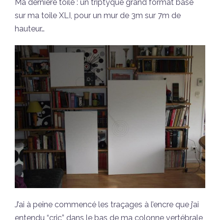
Ma dernière toile : un triptyque grand format basé
sur ma toile XLI, pour un mur de 3m sur 7m de
hauteur…
J’ai à peine commencé les traçages à l’encre que j’ai
entendu “cric” dans le bas de ma colonne vertébrale