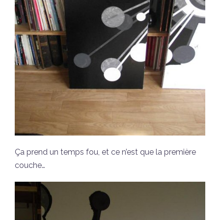
Ça prend un temps fou, et ce n’est que la première
couche…