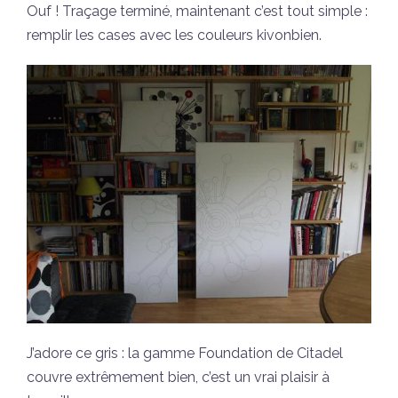
Ouf ! Traçage terminé, maintenant c’est tout simple :
remplir les cases avec les couleurs kivonbien.
J’adore ce gris : la gamme Foundation de Citadel
couvre extrêmement bien, c’est un vrai plaisir à