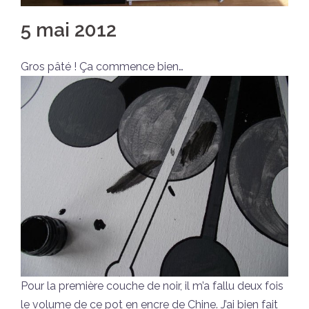
5 mai 2012
Gros pâté ! Ça commence bien…
Pour la première couche de noir, il m’a fallu deux fois
le volume de ce pot en encre de Chine. J’ai bien fait