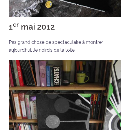
er
1
mai 2012
Pas grand chose de spectaculaire à montrer
aujourd’hui. Je noircis de la toile.