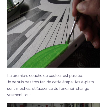
La première couche de couleur est passée.
Je ne suis pas très fan de cette étape : les à-plats
sont moches, et l’absence du fond noir change
vraiment tout…