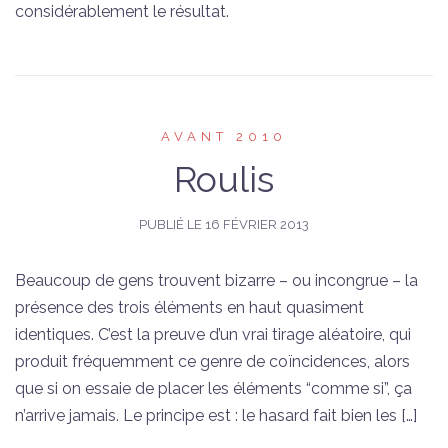
considérablement le résultat.
AVANT 2010
Roulis
PUBLIÉ LE
16 FÉVRIER 2013
Beaucoup de gens trouvent bizarre – ou incongrue – la
présence des trois éléments en haut quasiment
identiques. C’est la preuve d’un vrai tirage aléatoire, qui
produit fréquemment ce genre de coïncidences, alors
que si on essaie de placer les éléments “comme si”, ça
n’arrive jamais. Le principe est : le hasard fait bien les […]