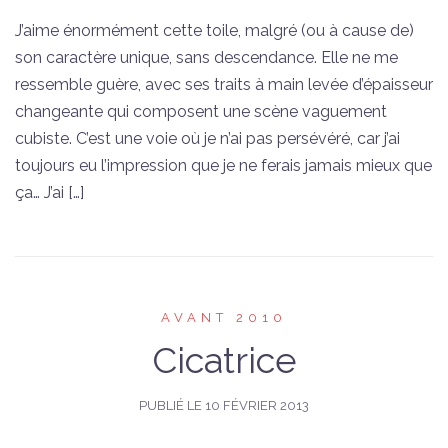
J’aime énormément cette toile, malgré (ou à cause de)
son caractère unique, sans descendance. Elle ne me
ressemble guère, avec ses traits à main levée d’épaisseur
changeante qui composent une scène vaguement
cubiste. C’est une voie où je n’ai pas persévéré, car j’ai
toujours eu l’impression que je ne ferais jamais mieux que
ça… J’ai […]
AVANT 2010
Cicatrice
PUBLIÉ LE
10 FÉVRIER 2013