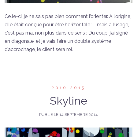
Celle-ci, je ne sais pas bien comment l’orienter. A l’origine,
elle était conçue pour être horizontale : … mais à l’usage,
c’est pas mal non plus dans ce sens : Du coup, j’ai signé
en diagonale, et je vais faire un double système
d’accrochage, le client sera roi.
2010-2015
Skyline
PUBLIÉ LE
14 SEPTEMBRE 2014