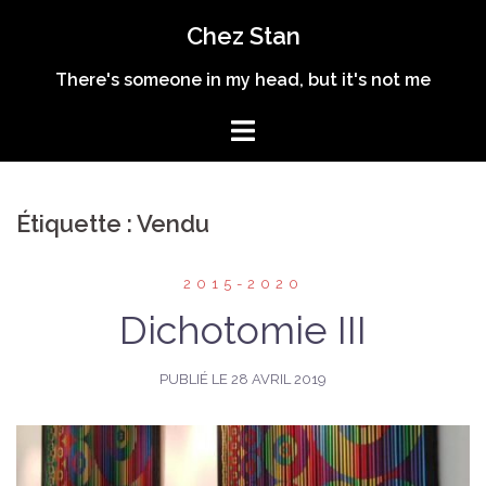
Aller
Chez Stan
au
contenu
There's someone in my head, but it's not me
Étiquette :
Vendu
2015-2020
Dichotomie III
PUBLIÉ LE
28 AVRIL 2019