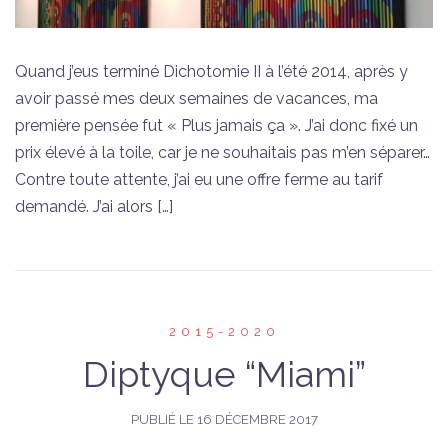
Quand j’eus terminé Dichotomie II à l’été 2014, après y
avoir passé mes deux semaines de vacances, ma
première pensée fut « Plus jamais ça ». J’ai donc fixé un
prix élevé à la toile, car je ne souhaitais pas m’en séparer…
Contre toute attente, j’ai eu une offre ferme au tarif
demandé. J’ai alors […]
2015-2020
Diptyque “Miami”
PUBLIÉ LE
16 DÉCEMBRE 2017