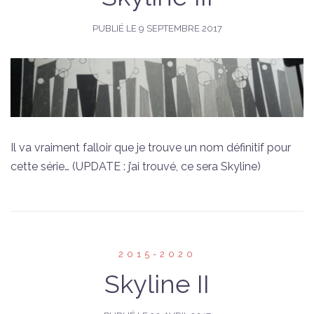
PUBLIÉ LE
9 SEPTEMBRE 2017
Il va vraiment falloir que je trouve un nom définitif pour
cette série… (UPDATE : j’ai trouvé, ce sera Skyline)
2015-2020
Skyline II