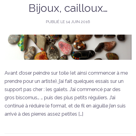
Bijoux, cailloux…
PUBLIÉ LE
14 JUIN 2016
Avant d’oser peindre sur toile (et ainsi commencer à me
prendre pour un artiste), j’ai fait quelques essais sur un
support pas cher : les galets. J’ai commencé par des
gros biscornus… … puis des plus petits réguliers. J’ai
continué à réduire le format, et de fil en aiguille j’en suis
arrivé à des pierres assez petites […]