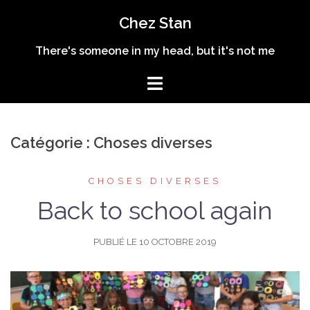
Aller
Chez Stan
au
contenu
There's someone in my head, but it's not me
Catégorie :
Choses diverses
CHOSES DIVERSES
Back to school again
PUBLIÉ LE
10 OCTOBRE 2019