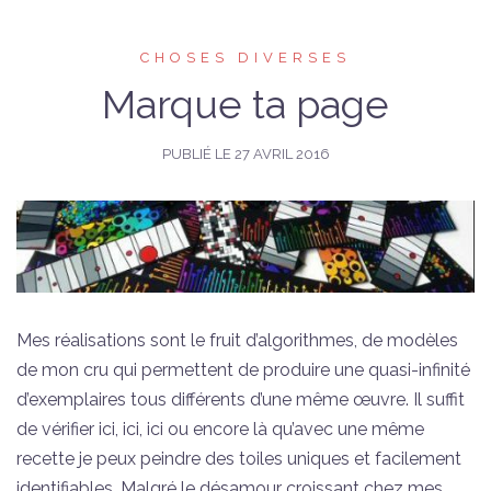
CHOSES DIVERSES
Marque ta page
PUBLIÉ LE
27 AVRIL 2016
Mes réalisations sont le fruit d’algorithmes, de modèles
de mon cru qui permettent de produire une quasi-infinité
d’exemplaires tous différents d’une même œuvre. Il suffit
de vérifier ici, ici, ici ou encore là qu’avec une même
recette je peux peindre des toiles uniques et facilement
identifiables. Malgré le désamour croissant chez mes