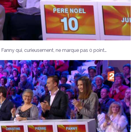
r Fanny qui, curieusement, ne marque pas 0 point…