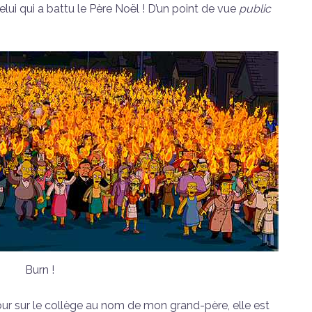
elui qui a battu le Père Noël ! D’un point de vue
public
Burn !
jour sur le collège au nom de mon grand-père, elle est