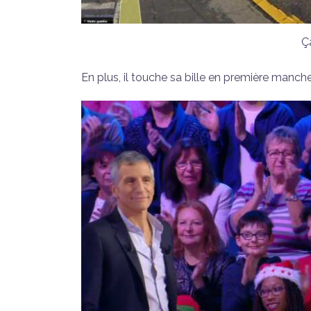
Ça
En plus, il touche sa bille en première manche,