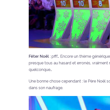
Fêter Noël
: pfff… Encore un thème générique 
presque tous au hasard et erronés, vraiment r
quelconque…
Une bonne chose cependant : le Père Noël so
dans son naufrage.