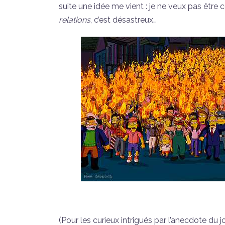
suite une idée me vient : je ne veux pas être c
relations
, c’est désastreux…
(Pour les curieux intrigués par l’anecdote du 