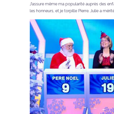
J’assure même ma popularité auprès des enfan
les honneurs, et je torpille Pierre. Julie a méri