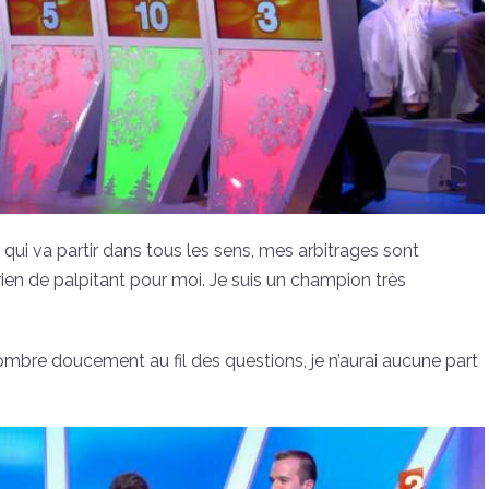
qui va partir dans tous les sens, mes arbitrages sont
ien de palpitant pour moi. Je suis un champion très
mbre doucement au fil des questions, je n’aurai aucune part