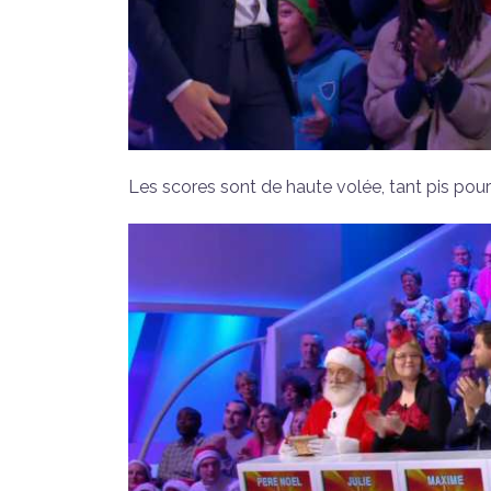
Les scores sont de haute volée, tant pis pou