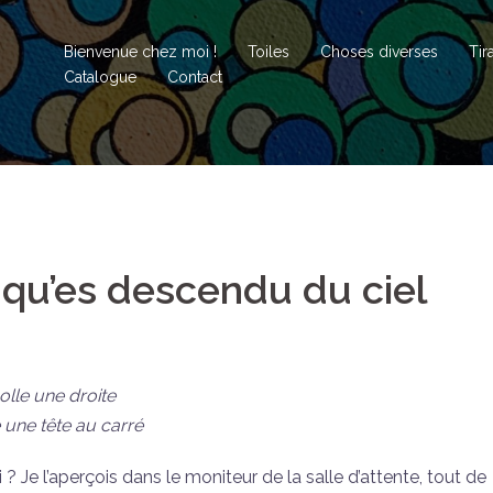
Bienvenue chez moi !
Toiles
Choses diverses
Tir
Catalogue
Contact
i qu’es descendu du ciel
colle une droite
e une tête au carré
 ? Je l’aperçois dans le moniteur de la salle d’attente, tout de