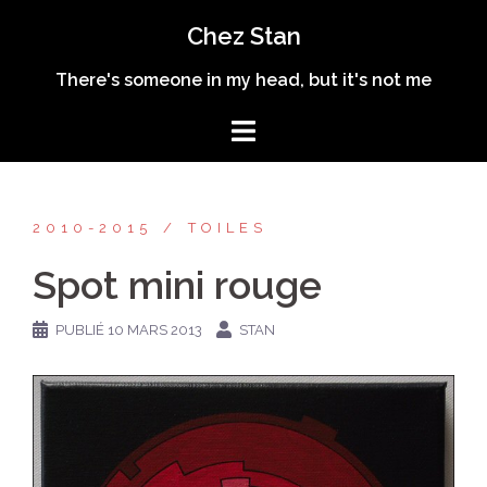
Aller
Chez Stan
au
contenu
There's someone in my head, but it's not me
2010-2015
TOILES
Spot mini rouge
PUBLIÉ
10 MARS 2013
STAN