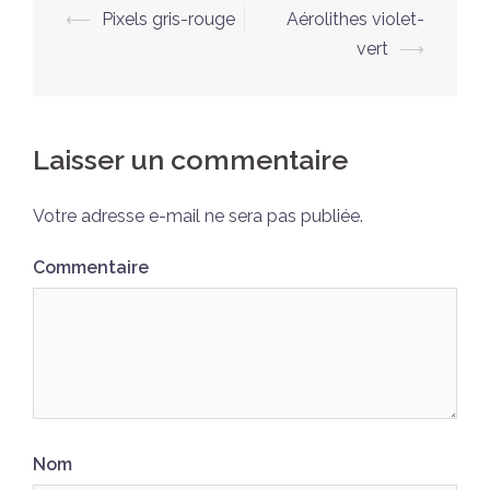
Navigation
⟵
Pixels gris-rouge
Aérolithes violet-
d’article
vert
⟶
Laisser un commentaire
Votre adresse e-mail ne sera pas publiée.
Commentaire
Nom