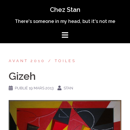
Aller
Chez Stan
au
contenu
There's someone in my head, but it's not me
AVANT 2010
TOILES
Gizeh
PUBLIÉ
19 MARS 2013
STAN