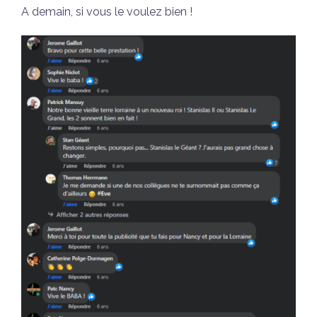
A demain, si vous le voulez bien !