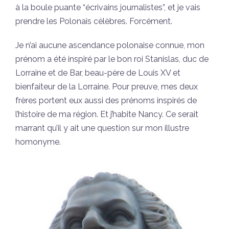
à la boule puante “écrivains journalistes”, et je vais
prendre les Polonais célèbres. Forcément.
Je n’ai aucune ascendance polonaise connue, mon
prénom a été inspiré par le bon roi Stanislas, duc de
Lorraine et de Bar, beau-père de Louis XV et
bienfaiteur de la Lorraine. Pour preuve, mes deux
frères portent eux aussi des prénoms inspirés de
l’histoire de ma région. Et j’habite Nancy. Ce serait
marrant qu’il y ait une question sur mon illustre
homonyme.