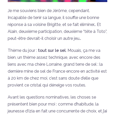
Je me souviens bien de Jérôme, cependant.
Incapable de tenir sa langue, il souffle une bonne
réponse à sa voisine Brigitte, et se fait éliminer… Et
Alain, deuxième participation, deuxième “tête à Toto”,
peut-être devrait-il choisir un autre jeu…
Thème du jour :
tout sur le sel
. Mouais, ça me va
bien, un thème assez technique, avec encore des
liens avec ma chère Lorraine, grand terre de sel : la
dernière mine de sel de France encore en activité est
à 20 km de chez moi, c’est sans doute d’elle que
provient ce cristal qui déneige vos routes.
Avant les questions nominatives, les choses se
présentent bien pour moi : comme d’habitude, la
jeunesse d’Izia en fait une concurrente de choix, et j’ai