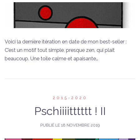
Voici la dernière itération en date de mon best-seller :
C’est un motif tout simple, presque zen, qui plait
beaucoup. Une toile calme et apaisante…
2015-2020
Pschiiiitttttt ! II
PUBLIÉ LE
18 NOVEMBRE 2019