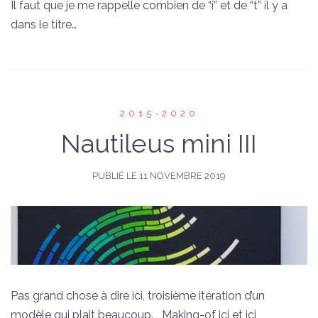
Il faut que je me rappelle combien de “i” et de “t” il y a
dans le titre…
2015-2020
Nautileus mini III
PUBLIÉ LE
11 NOVEMBRE 2019
Pas grand chose à dire ici, troisième itération d’un
modèle qui plait beaucoup. Making-of ici et ici