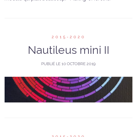
2015-2020
Nautileus mini II
PUBLIÉ LE
10 OCTOBRE 2019
2015-2020