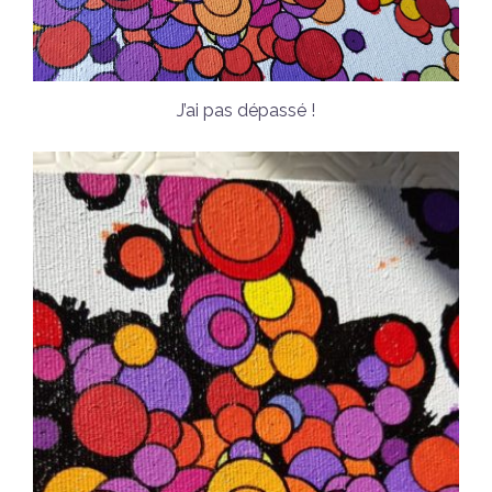
J’ai pas dépassé !