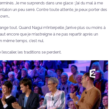
erminés. Je me surprends dans une glace : j’ai du mal à me
ntalon un peu serré. Contre toute attente, je peux porter des
clown…
 change tout. Quand Nagui m’interpelle, j’arrive plus ou moins à
faut encore que je m’astreigne à ne pas repartir après un
 en même temps, c’est nul.
escalier, les traditions se perdent.