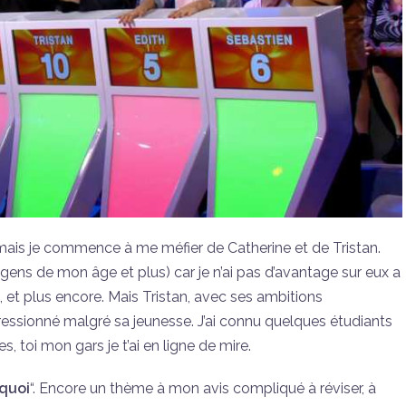
e, mais je commence à me méfier de Catherine et de Tristan.
 gens de mon âge et plus) car je n’ai pas d’avantage sur eux a
 et plus encore. Mais Tristan, avec ses ambitions
mpressionné malgré sa jeunesse. J’ai connu quelques étudiants
s, toi mon gars je t’ai en ligne de mire.
 quoi
“. Encore un thème à mon avis compliqué à réviser, à