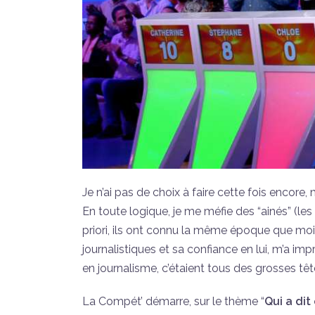
Je n’ai pas de choix à faire cette fois encor
En toute logique, je me méfie des “ainés” (les
priori, ils ont connu la même époque que moi,
journalistiques et sa confiance en lui, m’a i
en journalisme, c’étaient tous des grosses tête
La Compét’ démarre, sur le thème “
Qui a dit