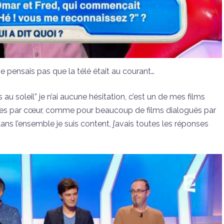
 ne pensais pas que la télé était au courant…
 au soleil” je n’ai aucune hésitation, c’est un de mes films
gues par cœur, comme pour beaucoup de films dialogués par
dans l’ensemble je suis content, j’avais toutes les réponses