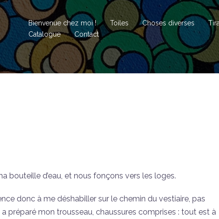
Bienvenue chez moi !
Toiles
Choses diverses
Tir
Catalogue
Contact
ma bouteille d’eau, et nous fonçons vers les loges.
nce donc à me déshabiller sur le chemin du vestiaire, pas
a a préparé mon trousseau, chaussures comprises : tout est à