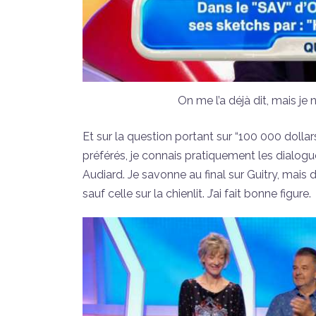
On me l’a déjà dit, mais je
Et sur la question portant sur “100 000 dollars
préférés, je connais pratiquement les dialo
Audiard. Je savonne au final sur Guitry, mais 
sauf celle sur la chienlit. J’ai fait bonne figure.