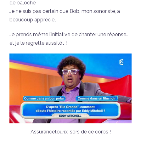
de baloche.
Je ne suis pas certain que Bob, mon sonoriste, a
beaucoup appréciè…
Je prends même l’initiative de chanter une réponse…
et je le regrette aussitôt !
Assurancetourix, sors de ce corps !