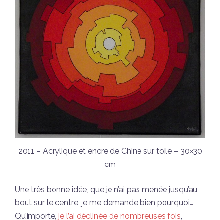
2011 – Acrylique et encre de Chine sur toile – 30×30
cm
Une très bonne idée, que je n’ai pas menée jusqu’au
bout sur le centre, je me demande bien pourquoi…
Qu’importe,
je l’ai déclinée de nombreuses fois
,