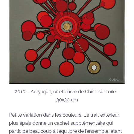
2010 – Acrylique, or et encre de Chine sur toile –
30×30 cm
Petite variation dans les couleurs. Le trait extérieur
plus épais donne un cachet supplémentaire qui
participe beaucoup à l’équilibre de l’ensemble, étant