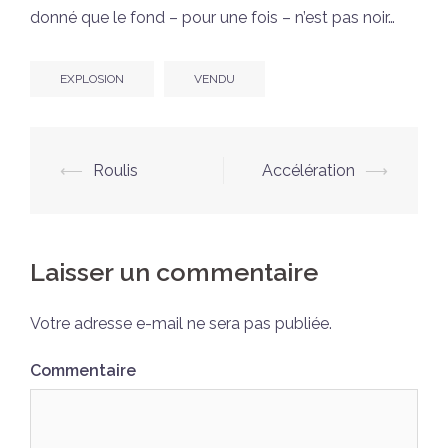
donné que le fond – pour une fois – n’est pas noir…
EXPLOSION
VENDU
Navigation
⟵
Roulis
Accélération
⟶
d’article
Laisser un commentaire
Votre adresse e-mail ne sera pas publiée.
Commentaire