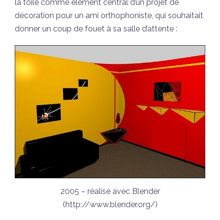
la toile comme élément central d’un projet de
décoration pour un ami orthophoniste, qui souhaitait
donner un coup de fouet à sa salle d’attente :
2005 – réalisé avec Blender
(http://www.blender.org/)