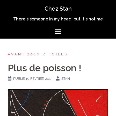
Aller
Chez Stan
au
contenu
There's someone in my head, but it's not me
AVANT 2010
TOILES
Plus de poisson !
PUBLIÉ
10 FÉVRIER 2013
STAN