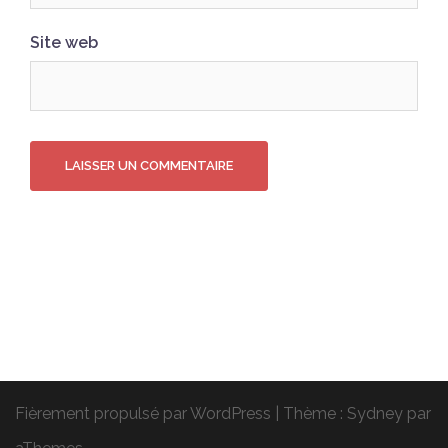
Site web
Fièrement propulsé par WordPress
|
Thème :
Sydney
par