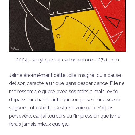
2004 – acrylique sur carton entoilé – 27×19 cm
J’aime énormément cette toile, malgré (ou à cause
de) son caractère unique, sans descendance. Elle ne
me ressemble guère, avec ses traits à main levée
d’épaisseur changeante qui composent une scène
vaguement cubiste. C’est une voie où je n’ai pas
persévéré, car j’ai toujours eu l’impression que je ne
ferais jamais mieux que ça…