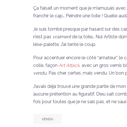
Ça faisait un moment que je m’amusais avec me
franchir le cap… Peindre une toile ! Quelle aud
Je suis tombé presque par hasard sur des car
n’est pas
vraiment
de la toile… Nul Artiste d
lèse-palette. J’ai tenté le coup.
Pour accentuer encore le côté “amateur”, le 
colle, façon
Art Attack
,
avec un gros vernis bi
vendu
. Pas cher, certes, mais vendu. Un bon
J’avais déjà trouvé une grande partie de mon s
aucune prétention au figuratif. Dieu sait co
fois pour toutes que je ne sais pas, et ne saura
VENDU