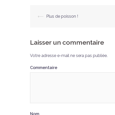
Navigation
⟵
Plus de poisson !
d’article
Laisser un commentaire
Votre adresse e-mail ne sera pas publiée.
Commentaire
Nom