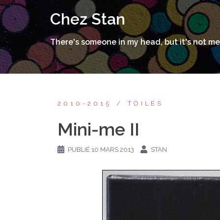
Aller
Chez Stan
au
contenu
There's someone in my head, but it's not me
2010-2015
TOILES
Mini-me II
PUBLIÉ
10 MARS 2013
STAN