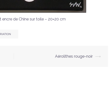
et encre de Chine sur toile – 20×20 cm
RIATION
Aérolithes rouge-noir
⟶