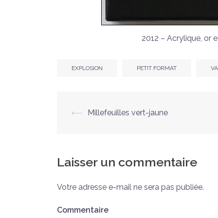
2012 – Acrylique, or 
EXPLOSION
PETIT FORMAT
VA
Navigation
⟵
Millefeuilles vert-jaune
d’article
Laisser un commentaire
Votre adresse e-mail ne sera pas publiée.
Commentaire