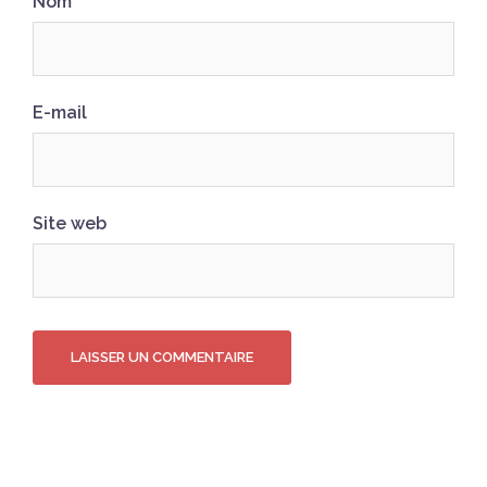
Nom
E-mail
Site web