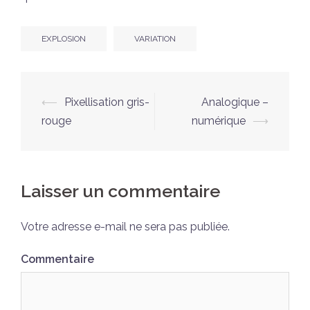
EXPLOSION
VARIATION
Navigation
⟵
Pixellisation gris-
Analogique –
d’article
rouge
numérique
⟶
Laisser un commentaire
Votre adresse e-mail ne sera pas publiée.
Commentaire