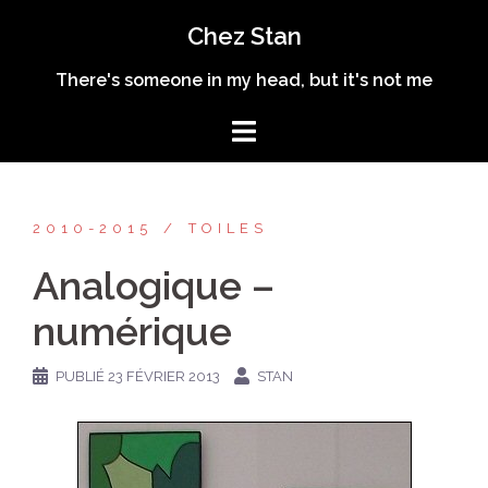
Aller
Chez Stan
au
contenu
There's someone in my head, but it's not me
2010-2015
TOILES
Analogique –
numérique
PUBLIÉ
23 FÉVRIER 2013
STAN