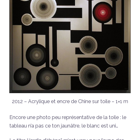
2012 – Acrylique et encre de Chine sur toile – 1×1 m
Encore une photo peu représentative de la toile : le
tableau n’a pas ce ton jaunâtre, le blanc est uni…