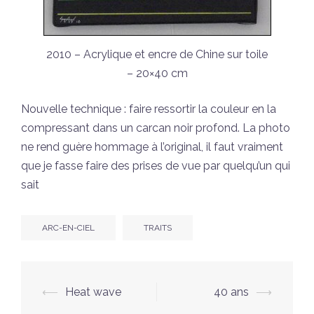
2010 – Acrylique et encre de Chine sur toile
– 20×40 cm
Nouvelle technique : faire ressortir la couleur en la
compressant dans un carcan noir profond. La photo
ne rend guère hommage à l’original, il faut vraiment
que je fasse faire des prises de vue par quelqu’un qui
sait
ARC-EN-CIEL
TRAITS
Navigation
⟵
Heat wave
40 ans
⟶
d’article