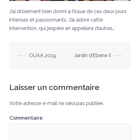
J’ai drôlement bien dormi à l’issue de ces deux jours
intenses et passionnants. J’ai adoré cette
intervention, qui j’espère en appellera d’autres…
Navigation
⟵
OUAA 2019
Jardin d’Ebène II
⟶
d’article
Laisser un commentaire
Votre adresse e-mail ne sera pas publiée.
Commentaire