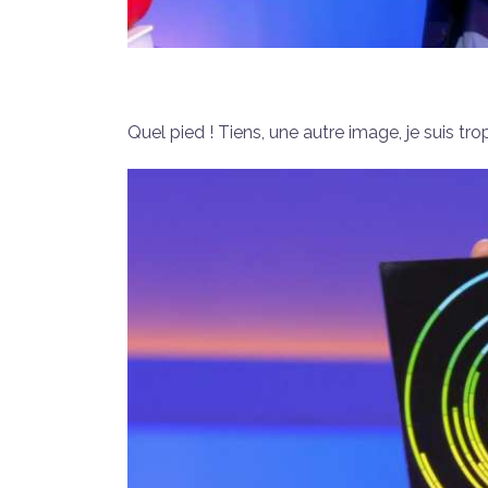
Quel pied ! Tiens, une autre image, je suis trop 