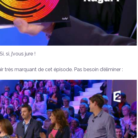
Si, si, j’vous jure !
r très marquant de cet épisode. Pas besoin d’éliminer :