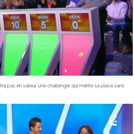
tra pas en valeur, une challenger qui mérite sa place sans