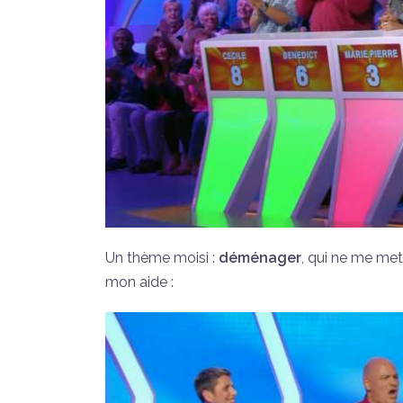
Un thème moisi :
déménager
, qui ne me met
mon aide :