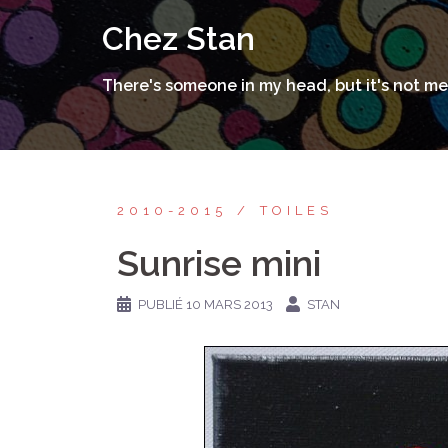
Aller
Chez Stan
au
contenu
There's someone in my head, but it's not me
2010-2015
TOILES
Sunrise mini
PUBLIÉ
10 MARS 2013
STAN