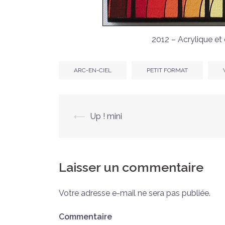
2012 – Acrylique et
ARC-EN-CIEL
PETIT FORMAT
Navigation
⟵
Up ! mini
d’article
Laisser un commentaire
Votre adresse e-mail ne sera pas publiée.
Commentaire