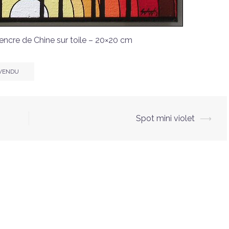
 encre de Chine sur toile – 20×20 cm
VENDU
Spot mini violet
⟶