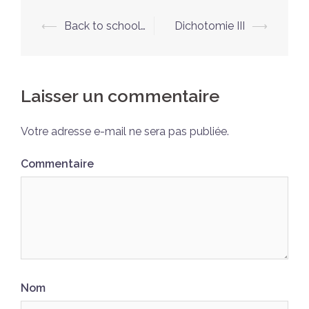
Navigation
⟵
Back to school…
Dichotomie III
⟶
d’article
Laisser un commentaire
Votre adresse e-mail ne sera pas publiée.
Commentaire
Nom