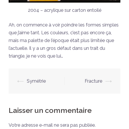
2004 – acrylique sur carton entoilé
Ah, on commence à voir poindre les formes simples
que j’aime tant. Les couleurs, c’est pas encore ça,
mais ma palette de l’époque était plus limitée que
l’actuelle. Il y a un gros défaut dans un trait du
triangle, je ne vois que lui…
Navigation
⟵
Symétrie
Fracture
⟶
d’article
Laisser un commentaire
Votre adresse e-mail ne sera pas publiée.