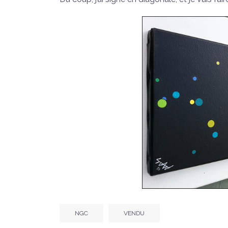
NGC
VENDU