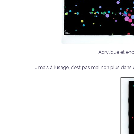
Acrylique et en
… mais à l’usage, c’est pas mal non plus dans 