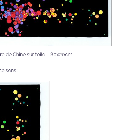
cre de Chine sur toile – 80x20cm
ce sens :