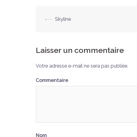
Navigation
⟵
Skyline
d’article
Laisser un commentaire
Votre adresse e-mail ne sera pas publiée.
Commentaire
Nom