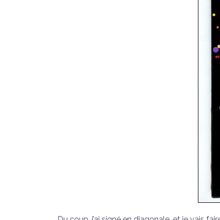
Du coup, j’ai signé en diagonale, et je vais fa