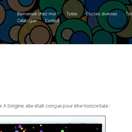
Bienvenue chez moi !
Toiles
Choses diverses
Tir
Catalogue
Contact
. A l’origine, elle était conçue pour être horizontale :