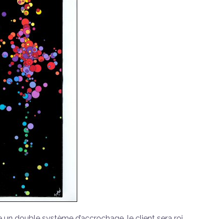
ire un double système d’accrochage, le client sera roi.