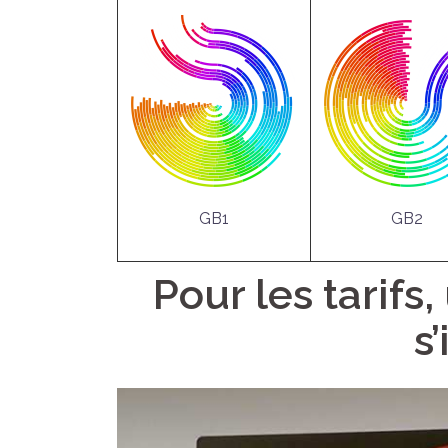
GB1
GB2
Pour les tarifs,
s