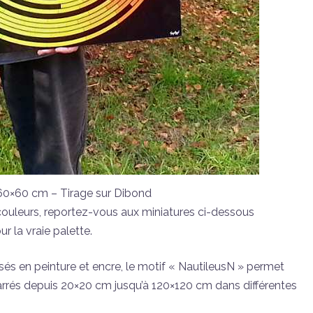
60×60 cm – Tirage sur Dibond
couleurs, reportez-vous aux miniatures ci-dessous
ur la vraie palette.
isés en peinture et encre, le motif « NautileusN » permet
carrés depuis 20×20 cm jusqu’à 120×120 cm dans différentes