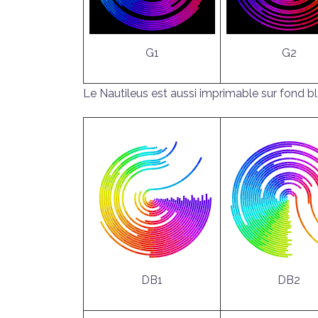
G1
G2
Le Nautileus est aussi imprimable sur fond bl
DB1
DB2