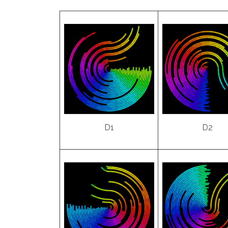
D1
D2