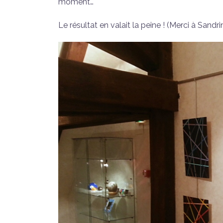
moment…
Le résultat en valait la peine ! (Merci à Sand