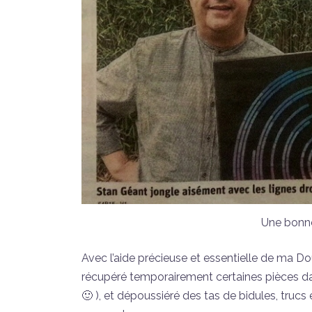
Une bonne
Avec l’aide précieuse et essentielle de ma Dou
récupéré temporairement certaines pièces da
🙂 ), et dépoussiéré des tas de bidules, trucs