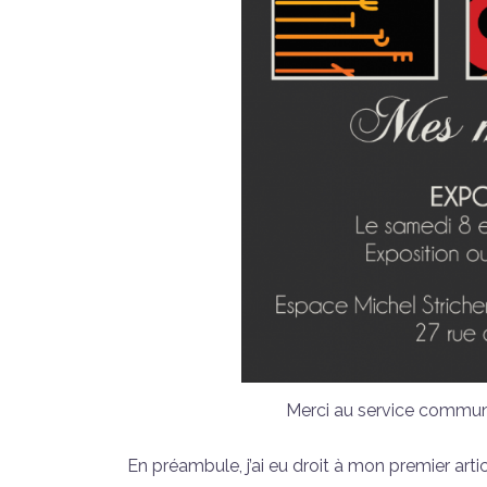
Merci au service communi
En préambule, j’ai eu droit à mon premier articl