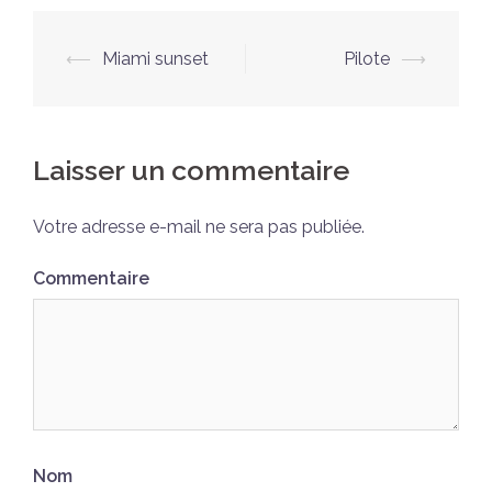
Navigation
⟵
Miami sunset
Pilote
⟶
d’article
Laisser un commentaire
Votre adresse e-mail ne sera pas publiée.
Commentaire
Nom