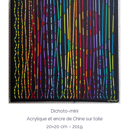
Dichoto-mini
Acrylique et encre de Chine sur toile
20×20 cm – 2019