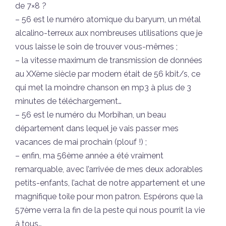
de 7×8 ?
– 56 est le numéro atomique du baryum, un métal
alcalino-terreux aux nombreuses utilisations que je
vous laisse le soin de trouver vous-mêmes ;
– la vitesse maximum de transmission de données
au XXème siècle par modem était de 56 kbit/s, ce
qui met la moindre chanson en mp3 à plus de 3
minutes de téléchargement…
– 56 est le numéro du Morbihan, un beau
département dans lequel je vais passer mes
vacances de mai prochain (plouf !) ;
– enfin, ma 56ème année a été vraiment
remarquable, avec l’arrivée de mes deux adorables
petits-enfants, l’achat de notre appartement et une
magnifique toile pour mon patron. Espérons que la
57ème verra la fin de la peste qui nous pourrit la vie
à tous…