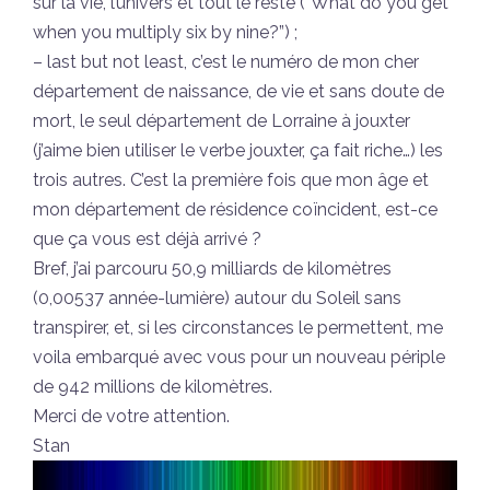
sur la vie, l’univers et tout le reste (“What do you get
when you multiply six by nine?”) ;
– last but not least, c’est le numéro de mon cher
département de naissance, de vie et sans doute de
mort, le seul département de Lorraine à jouxter
(j’aime bien utiliser le verbe jouxter, ça fait riche…) les
trois autres. C’est la première fois que mon âge et
mon département de résidence coïncident, est-ce
que ça vous est déjà arrivé ?
Bref, j’ai parcouru 50,9 milliards de kilomètres
(0,00537 année-lumière) autour du Soleil sans
transpirer, et, si les circonstances le permettent, me
voila embarqué avec vous pour un nouveau périple
de 942 millions de kilomètres.
Merci de votre attention.
Stan