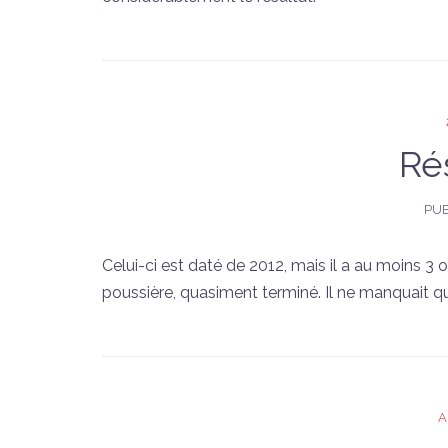
Ré
PUB
Celui-ci est daté de 2012, mais il a au moins 3 ou
poussière, quasiment terminé. Il ne manquait qu