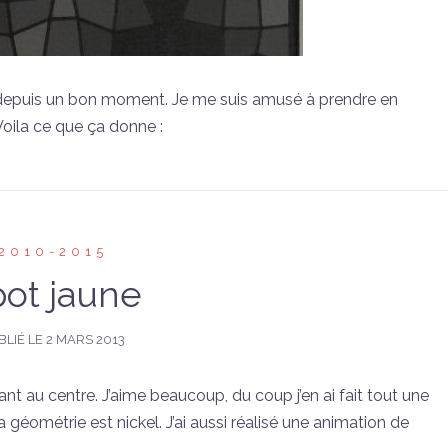
t depuis un bon moment. Je me suis amusé à prendre en
 Voila ce que ça donne :
2010-2015
ot jaune
BLIÉ LE
2 MARS 2013
nolant au centre. J’aime beaucoup, du coup j’en ai fait tout une
 géométrie est nickel. J’ai aussi réalisé une animation de