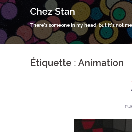
Aller
Chez Stan
au
contenu
There's someone in my head, but it's not me
Étiquette :
Animation
PUB