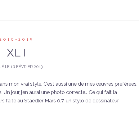
2010-2015
XL I
IÉ LE
16 FÉVRIER 2013
dans mon vrai style. C’est aussi une de mes œuvres préférées,
n jour, j’en aurai une photo correcte… Ce qui fait la
urs faite au Staedler Mars 0.7, un stylo de dessinateur