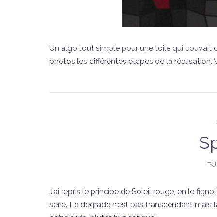
Un algo tout simple pour une toile qui couvai
photos les différentes étapes de la réalisation.
Sp
PU
J’ai repris le principe de Soleil rouge, en le fig
série. Le dégradé n’est pas transcendant mais la